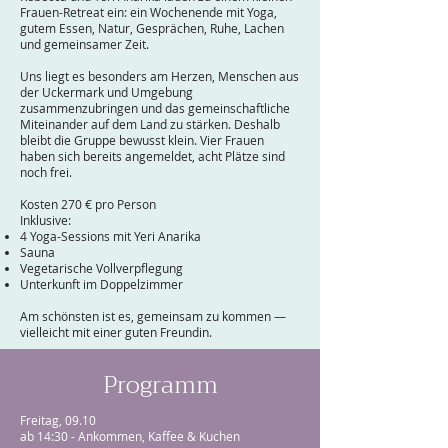
Frauen-Retreat ein: ein Wochenende mit Yoga,
gutem Essen, Natur, Gesprächen, Ruhe, Lachen
und gemeinsamer Zeit.
Uns liegt es besonders am Herzen, Menschen aus
der Uckermark und Umgebung
zusammenzubringen und das gemeinschaftliche
Miteinander auf dem Land zu stärken. Deshalb
bleibt die Gruppe bewusst klein. Vier Frauen
haben sich bereits angemeldet, acht Plätze sind
noch frei.
Kosten 270 € pro Person
Inklusive:
4 Yoga-Sessions mit Yeri Anarika
Sauna
Vegetarische Vollverpflegung
Unterkunft im Doppelzimmer
Am schönsten ist es, gemeinsam zu kommen —
vielleicht mit einer guten Freundin.​
Programm
Freitag, 09.10
ab 14:30 - Ankommen, Kaffee & Kuchen