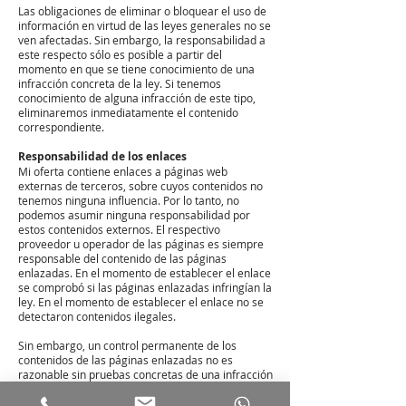
Las obligaciones de eliminar o bloquear el uso de
información en virtud de las leyes generales no se
ven afectadas. Sin embargo, la responsabilidad a
este respecto sólo es posible a partir del
momento en que se tiene conocimiento de una
infracción concreta de la ley. Si tenemos
conocimiento de alguna infracción de este tipo,
eliminaremos inmediatamente el contenido
correspondiente.
Responsabilidad de los enlaces
Mi oferta contiene enlaces a páginas web
externas de terceros, sobre cuyos contenidos no
tenemos ninguna influencia. Por lo tanto, no
podemos asumir ninguna responsabilidad por
estos contenidos externos. El respectivo
proveedor u operador de las páginas es siempre
responsable del contenido de las páginas
enlazadas. En el momento de establecer el enlace
se comprobó si las páginas enlazadas infringían la
ley. En el momento de establecer el enlace no se
detectaron contenidos ilegales.
Sin embargo, un control permanente de los
contenidos de las páginas enlazadas no es
razonable sin pruebas concretas de una infracción
de la ley.
Si tenemos conocimiento de alguna infracción,