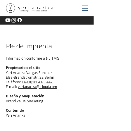
Pie de imprenta
Información conforme a § 5 TMG
Propietario del sitio
Yeri Anarika Vargas Sanchez
Elsa-Brändströmstr. 32 Berlin
Teléfono:
+49[0]1604183447
E-mail:
yerianarika@icloud.com
Diseño y Maquetación
Brand Value Marketing
Contenido
Yeri Anarika