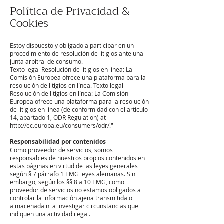
Política de Privacidad &
Cookies
Estoy dispuesto y obligado a participar en un
procedimiento de resolución de litigios ante una
junta arbitral de consumo.
Texto legal Resolución de litigios en línea: La
Comisión Europea ofrece una plataforma para la
resolución de litigios en línea. Texto legal
Resolución de litigios en línea: La Comisión
Europea ofrece una plataforma para la resolución
de litigios en línea (de conformidad con el artículo
14, apartado 1, ODR Regulation) at
http://ec.europa.eu/consumers/odr/."
Responsabilidad por contenidos
Como proveedor de servicios, somos
responsables de nuestros propios contenidos en
estas páginas en virtud de las leyes generales
según § 7 párrafo 1 TMG leyes alemanas. Sin
embargo, según los §§ 8 a 10 TMG, como
proveedor de servicios no estamos obligados a
controlar la información ajena transmitida o
almacenada ni a investigar circunstancias que
indiquen una actividad ilegal.