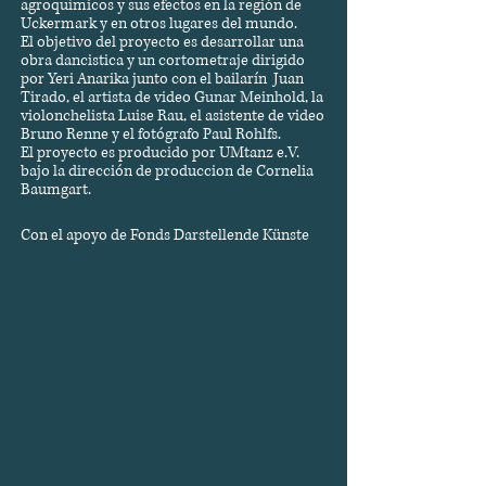
agroquímicos y sus efectos en la región de
Uckermark y en otros lugares del mundo.
El objetivo del proyecto es desarrollar una
obra dancistica y un cortometraje dirigido
por Yeri Anarika junto con el bailarín Juan
Tirado, el artista de video Gunar Meinhold, la
violonchelista Luise Rau, el asistente de video
Bruno Renne y el fotógrafo Paul Rohlfs.
El proyecto es producido por UMtanz e.V.
bajo la
dirección
de produccion de Cornelia
Baumgart.
Con el apoyo de Fonds Darstellende Künste