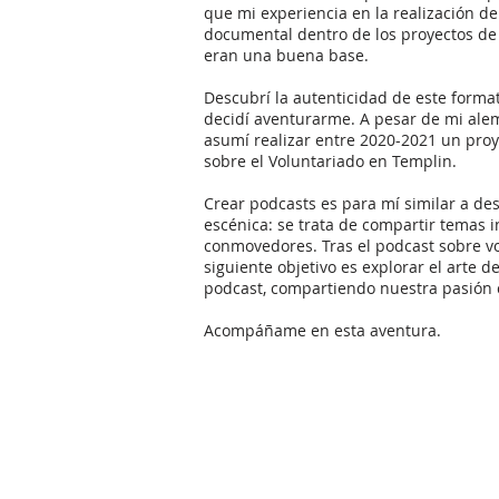
que mi experiencia en la realización d
documental dentro de los proyectos de
eran una buena base.
Descubrí la autenticidad de este forma
decidí aventurarme. A pesar de mi ale
asumí realizar entre 2020-2021 un pro
sobre el Voluntariado en Templin.
Crear podcasts es para mí similar a de
escénica: se trata de compartir temas i
conmovedores. Tras el podcast sobre vo
siguiente objetivo es explorar el arte d
podcast, compartiendo nuestra pasión 
Acompáñame en esta aventura.