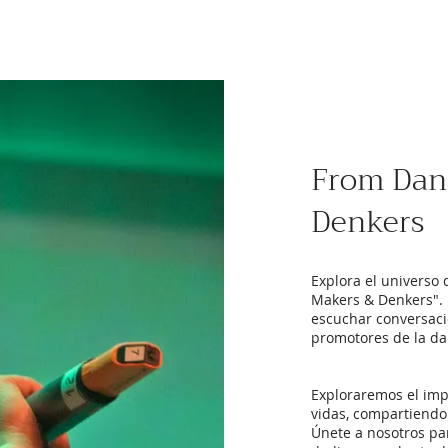
From Dan
Denkers
Explora el universo
Makers & Denkers". D
escuchar conversacio
promotores de la da
Exploraremos el imp
vidas, compartiendo 
Únete a nosotros pa