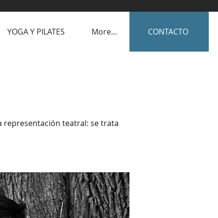
YOGA Y PILATES
More...
CONTACTO
 representación teatral: se trata