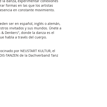
de la danza, experimentar conexiones
orar formas en las que los artistas
esencia en constante movimiento.
eden ser en español, inglés o alemán,
tros invitados y sus mundos. Únete a
& Denkers", donde la danza es el
ue habla a través del cuerpo.
trocinado por NEUSTART KULTUR, el
DIS-TANZEN de la Dachverband Tanz