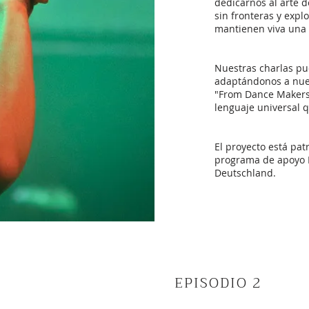
dedicarnos al arte 
sin fronteras y expl
mantienen viva una 
Nuestras charlas pu
adaptándonos a nues
"From Dance Makers 
lenguaje universal q
El proyecto está pa
programa de apoyo 
Deutschland.
EPISODIO 2