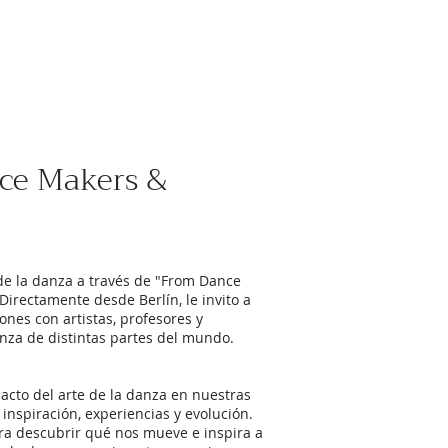
ce Makers &
 de la danza a través de "From Dance
irectamente desde Berlín, le invito a
nes con artistas, profesores y
nza de distintas partes del mundo.
acto del arte de la danza en nuestras
inspiración, experiencias y evolución.
ra descubrir qué nos mueve e inspira a